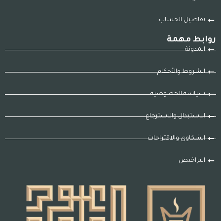
تفاصيل الحساب
روابط مهمة
المدونة
الشروط والأحكام
سياسة الخصوصية
الاستبدال والاسترجاع
الشكاوى والاقتراحات
التراخيص