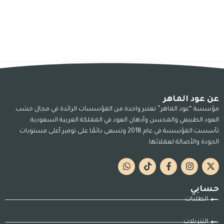
عن عود الماهر
مؤسسة “عود الماهر” تعتبر واحدة من المؤسسات الرائدة في مجال خشب
العود الطبيعي والمحسن وأدهان العود في المملكة العربية السعودية.
تأسست المؤسسة في عام 2018 وتسعى دائمًا على توفير أعلى مستويات
الجودة والأصالة لعملائها.
حسابي
الطلبات
التنزيلات