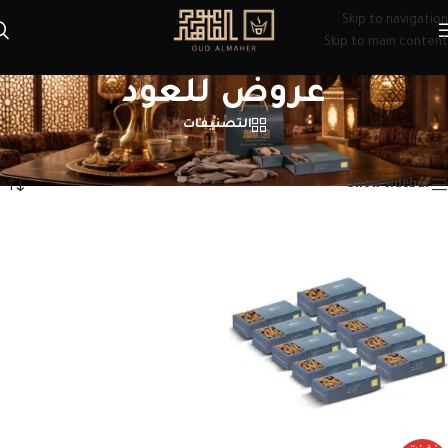
Skip to navigation
Skip to main content
عروض للعود
التصنيفات
الرئيسية
/
منتجات تحت الوسم “عروض للعود”
عرض النتيجة الوحيدة
Show sidebar