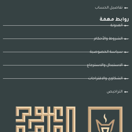
تفاصيل الحساب
روابط مهمة
المدونة
الشروط والأحكام
سياسة الخصوصية
الاستبدال والاسترجاع
الشكاوى والاقتراحات
التراخيص