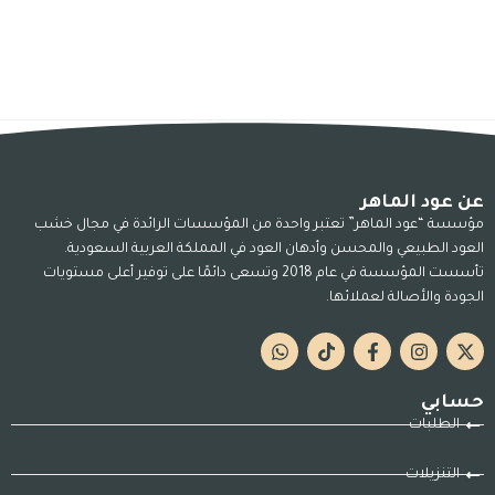
عن عود الماهر
مؤسسة “عود الماهر” تعتبر واحدة من المؤسسات الرائدة في مجال خشب
العود الطبيعي والمحسن وأدهان العود في المملكة العربية السعودية.
تأسست المؤسسة في عام 2018 وتسعى دائمًا على توفير أعلى مستويات
الجودة والأصالة لعملائها.
حسابي
الطلبات
التنزيلات