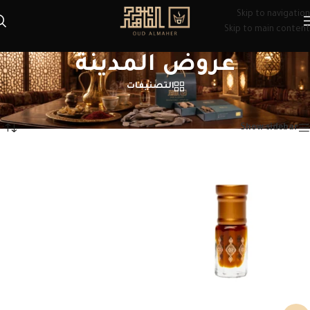
Skip to navigation
Skip to main content
عروض المدينة
التصنيفات
الرئيسية
/
منتجات تحت الوسم “عروض المدينة”
عرض النتيجة الوحيدة
Show sidebar