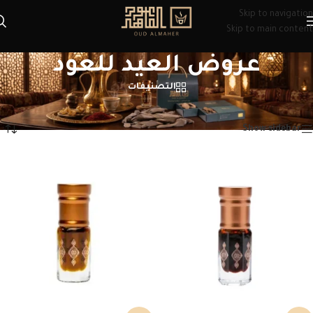
Skip to navigation
Skip to main content
عروض العيد للعود
التصنيفات
الرئيسية
/
منتجات تحت الوسم “عروض العيد للعود”
عرض ⁦5⁩ من كل النتائج
Show sidebar