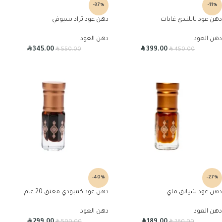
-37%
-11%
دهن عود تايلندي غابات
دهن عود تراد سيوفي
دهن العود
دهن العود
R
R
R
R
345.00
399.00
550.00
450.00
-40%
-27%
دهن عود شيانق ماي
دهن عود كمبودي معتق 20 عام
دهن العود
دهن العود
R
R
R
R