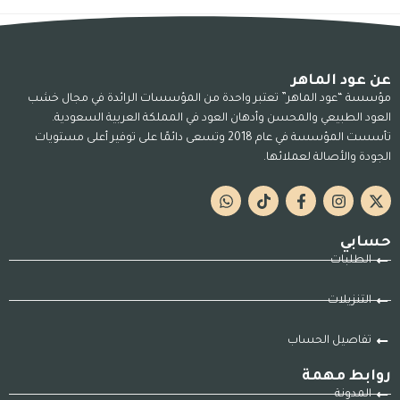
عن عود الماهر
مؤسسة “عود الماهر” تعتبر واحدة من المؤسسات الرائدة في مجال خشب
العود الطبيعي والمحسن وأدهان العود في المملكة العربية السعودية.
تأسست المؤسسة في عام 2018 وتسعى دائمًا على توفير أعلى مستويات
الجودة والأصالة لعملائها.
حسابي
الطلبات
التنزيلات
تفاصيل الحساب
روابط مهمة
المدونة