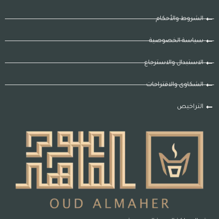
الشروط والأحكام
سياسة الخصوصية
الاستبدال والاسترجاع
الشكاوى والاقتراحات
التراخيص