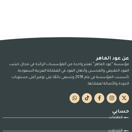
عن عود الماهر
مؤسسة “عود الماهر” تعتبر واحدة من المؤسسات الرائدة في مجال خشب
العود الطبيعي والمحسن وأدهان العود في المملكة العربية السعودية.
تأسست المؤسسة في عام 2018 وتسعى دائمًا على توفير أعلى مستويات
الجودة والأصالة لعملائها.
حسابي
الطلبات
التنزيلات