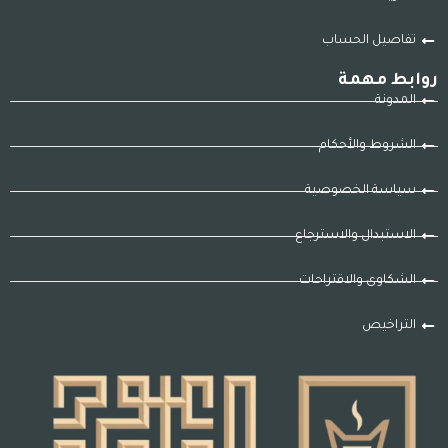
تفاصيل الحساب
روابط مهمة
المدونة
الشروط والأحكام
سياسة الخصوصية
الاستبدال والاسترجاع
الشكاوى والاقتراحات
التراخيص