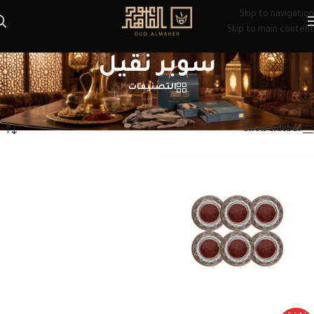
Skip to navigation
Skip to main content
سوبر نقيل
التصنيفات
الرئيسية
/
منتجات تحت الوسم “سوبر نقيل”
عرض النتيجة الوحيدة
Show sidebar