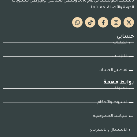
تأسست المؤسسة في عام 2018 وتسعى دائمًا على توفير أعلى مستويات
الجودة والأصالة لعملائها.
حسابي
الطلبات
التنزيلات
تفاصيل الحساب
روابط مهمة
المدونة
الشروط والأحكام
سياسة الخصوصية
الاستبدال والاسترجاع