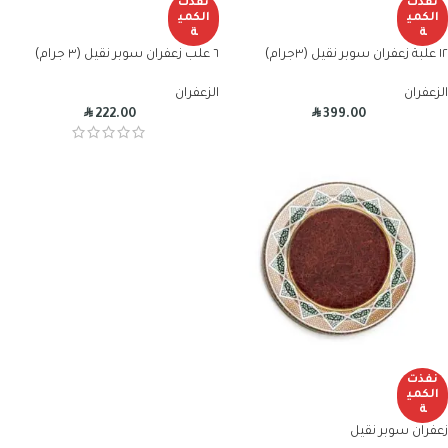
نفذت
نفذت
الكمي
الكمي
ة
ة
١٢ علبة زعفران سوبر نقيل (٣جرام)
٦ علب زعفران سوبر نقيل (٣ جرام)
الزعفران
الزعفران
R
R
222.00
399.00
نفذت
الكمي
ة
زعفران سوبر نقيل