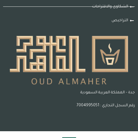
الشكاوى والاقتراحات
التراخيص
جدة – المملكة العربية السعودية
رقم السجل التجاري : 7004995051