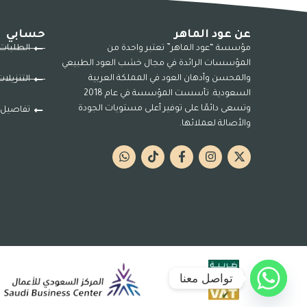
عن عود الماهر
حسابي
مؤسسة “عود الماهر” تعتبر واحدة من
الطلبات
المؤسسات الرائدة في مجال خشب العود الطبيعي
والمحسن وأدهان العود في المملكة العربية
التنزيلا
السعودية. تأسست المؤسسة في عام 2018
وتسعى دائمًا على توفير أعلى مستويات الجودة
تفاصيل 
والأصالة لعملائها.
تواصل معنا