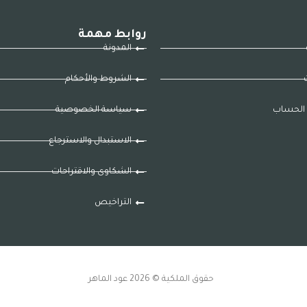
روابط مهمة
المدونة
ت
الشروط والأحكام
الحساب
سياسة الخصوصية
الاستبدال والاسترجاع
الشكاوى والاقتراحات
التراخيص
حقوق الملكية © 2026 عود الماهر