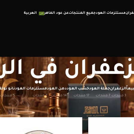
فران
مستلزمات العود
جميع المنتجات
عن عود الماهر
العربية
عفران في الر
يعاً
الزعفران
جملة العود
خشب العود
دهن العود
مستلزمات العود
نانو تولة
3 منتجات
7 منتجات
17 منتجات
14 منتجات
7 منتجات
5 منتجات
إظهار
12
20