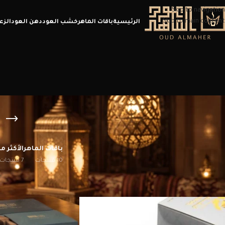
Skip to navigation
Skip to main content
الرئيسية
باقات الماهر
خشب العود
دهن العود
الزع
باقات الماهر
الأكثر مب
10 منتجات
7 منتجات
الرئيسية
/
منتجات تحت الوسم “سعر الجمر”