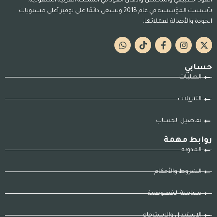
العود الطبيعي والمحسن وأدهان العود في المملكة العربية السعودية.
تأسست المؤسسة في عام 2018 وتسعى دائمًا على توفير أعلى مستويات
الجودة والأصالة لعملائها.
حسابي
الطلبات
التنزيلات
تفاصيل الحساب
روابط مهمة
المدونة
الشروط والأحكام
سياسة الخصوصية
الاستبدال والاسترجاع