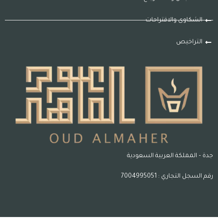
الشكاوى والاقتراحات
التراخيص
جدة – المملكة العربية السعودية
رقم السجل التجاري : 7004995051