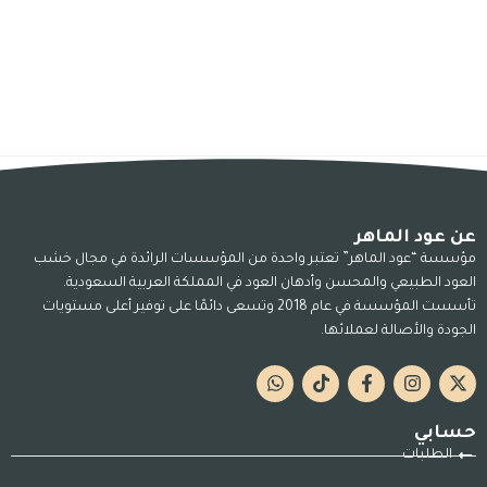
عن عود الماهر
مؤسسة “عود الماهر” تعتبر واحدة من المؤسسات الرائدة في مجال خشب
العود الطبيعي والمحسن وأدهان العود في المملكة العربية السعودية.
تأسست المؤسسة في عام 2018 وتسعى دائمًا على توفير أعلى مستويات
الجودة والأصالة لعملائها.
حسابي
الطلبات