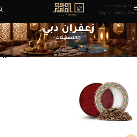
Skip to navigation
Skip to main content
زعفران دبي
التصنيفات
الرئيسية
/
منتجات تحت الوسم “زعفران دبي”
عرض النتيجة الوحيدة
Show sidebar