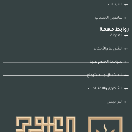
التنزيلات
تفاصيل الحساب
روابط مهمة
المدونة
الشروط والأحكام
سياسة الخصوصية
الاستبدال والاسترجاع
الشكاوى والاقتراحات
التراخيص