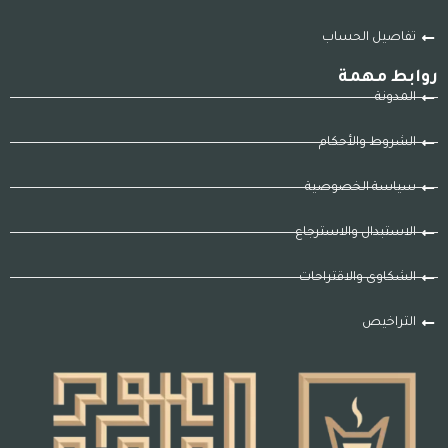
تفاصيل الحساب
روابط مهمة
المدونة
الشروط والأحكام
سياسة الخصوصية
الاستبدال والاسترجاع
الشكاوى والاقتراحات
التراخيص