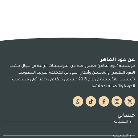
عن عود الماهر
مؤسسة “عود الماهر” تعتبر واحدة من المؤسسات الرائدة في مجال خشب
العود الطبيعي والمحسن وأدهان العود في المملكة العربية السعودية.
تأسست المؤسسة في عام 2018 وتسعى دائمًا على توفير أعلى مستويات
الجودة والأصالة لعملائها.
حسابي
الطلبات
التنزيلات