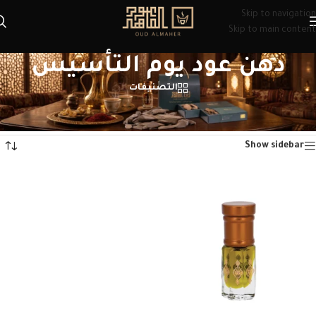
Skip to navigation
Skip to main content
دهن عود يوم التأسيس
التصنيفات
الرئيسية
/
منتجات تحت الوسم “دهن عود يوم التأسيس”
عرض النتيجة الوحيدة
Show sidebar