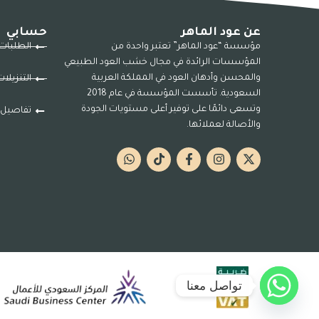
عن عود الماهر
حسابي
مؤسسة “عود الماهر” تعتبر واحدة من
الطلبات
المؤسسات الرائدة في مجال خشب العود الطبيعي
والمحسن وأدهان العود في المملكة العربية
التنزيلا
السعودية. تأسست المؤسسة في عام 2018
وتسعى دائمًا على توفير أعلى مستويات الجودة
تفاصيل 
والأصالة لعملائها.
تواصل معنا