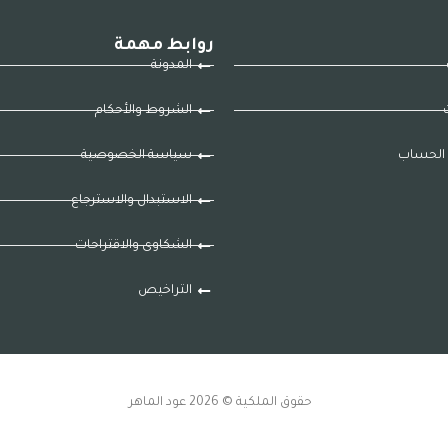
روابط مهمة
المدونة
ت
الشروط والأحكام
الحساب
سياسة الخصوصية
الاستبدال والاسترجاع
الشكاوى والاقتراحات
التراخيص
حقوق الملكية © 2026 عود الماهر