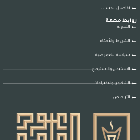
تفاصيل الحساب
روابط مهمة
المدونة
الشروط والأحكام
سياسة الخصوصية
الاستبدال والاسترجاع
الشكاوى والاقتراحات
التراخيص