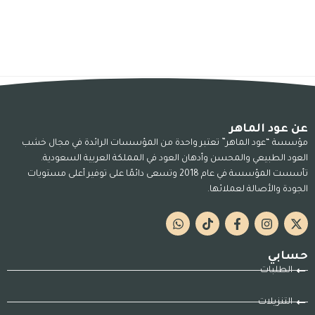
عن عود الماهر
مؤسسة “عود الماهر” تعتبر واحدة من المؤسسات الرائدة في مجال خشب
العود الطبيعي والمحسن وأدهان العود في المملكة العربية السعودية.
تأسست المؤسسة في عام 2018 وتسعى دائمًا على توفير أعلى مستويات
الجودة والأصالة لعملائها.
حسابي
الطلبات
التنزيلات