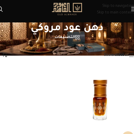
Skip to navigation
Skip to main content
دهن عود مروكي
التصنيفات
الرئيسية
/
منتجات تحت الوسم “دهن عود مروكي”
عرض النتيجة الوحيدة
Show sidebar