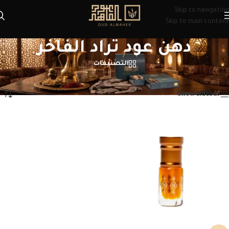
Skip to navigation
Skip to main content
دهن عود تراد الفاخر
التصنيفات
الرئيسية
/
منتجات تحت الوسم “دهن عود تراد الفاخر”
عرض النتيجة الوحيدة
Show sidebar