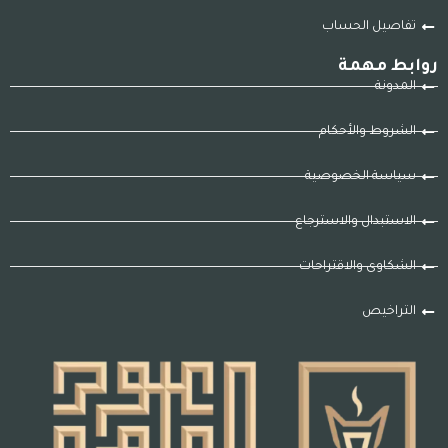
تفاصيل الحساب
روابط مهمة
المدونة
الشروط والأحكام
سياسة الخصوصية
الاستبدال والاسترجاع
الشكاوى والاقتراحات
التراخيص