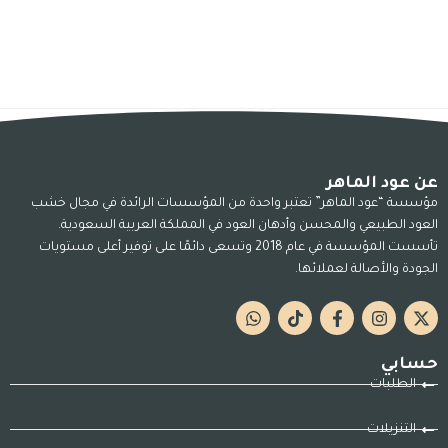
عن عود الماهر
مؤسسة “عود الماهر” تعتبر واحدة من المؤسسات الرائدة في مجال خشب
العود الطبيعي والمحسن وأدهان العود في المملكة العربية السعودية.
تأسست المؤسسة في عام 2018 وتسعى دائمًا على توفير أعلى مستويات
الجودة والأصالة لعملائها.
حسابي
الطلبات
التنزيلات