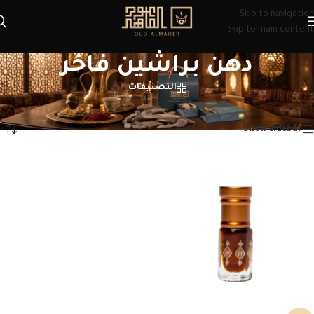
Skip to navigation
Skip to main content
دهن براشين فاخر
التصنيفات
الرئيسية
/
منتجات تحت الوسم “دهن براشين فاخر”
عرض النتيجة الوحيدة
Show sidebar