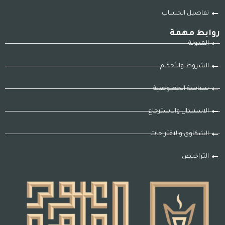
تفاصيل الحساب
روابط مهمة
المدونة
الشروط والأحكام
سياسة الخصوصية
الاستبدال والاسترجاع
الشكاوى والاقتراحات
التراخيص