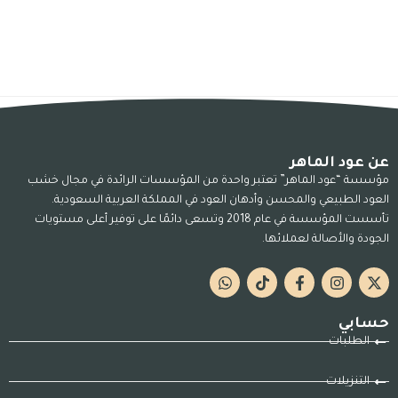
عن عود الماهر
مؤسسة “عود الماهر” تعتبر واحدة من المؤسسات الرائدة في مجال خشب
العود الطبيعي والمحسن وأدهان العود في المملكة العربية السعودية.
تأسست المؤسسة في عام 2018 وتسعى دائمًا على توفير أعلى مستويات
الجودة والأصالة لعملائها.
حسابي
الطلبات
التنزيلات