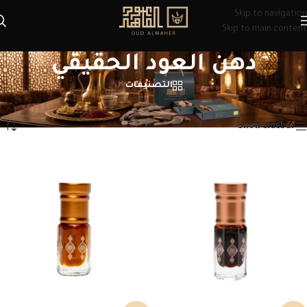
Skip to navigation
Skip to main content
دهن العود الحقيقي
التصنيفات
الرئيسية
/
منتجات تحت الوسم “دهن العود الحقيقي”
عرض ⁦2⁩ من كل النتائج
Show sidebar