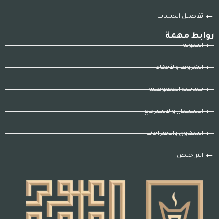
تفاصيل الحساب
روابط مهمة
المدونة
الشروط والأحكام
سياسة الخصوصية
الاستبدال والاسترجاع
الشكاوى والاقتراحات
التراخيص