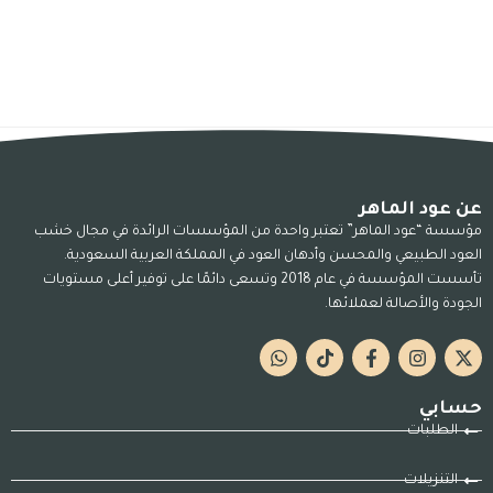
عن عود الماهر
مؤسسة “عود الماهر” تعتبر واحدة من المؤسسات الرائدة في مجال خشب
العود الطبيعي والمحسن وأدهان العود في المملكة العربية السعودية.
تأسست المؤسسة في عام 2018 وتسعى دائمًا على توفير أعلى مستويات
الجودة والأصالة لعملائها.
حسابي
الطلبات
التنزيلات