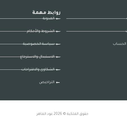
روابط مهمة
المدونة
ت
الشروط والأحكام
الحساب
سياسة الخصوصية
الاستبدال والاسترجاع
الشكاوى والاقتراحات
التراخيص
حقوق الملكية © 2026 عود الماهر