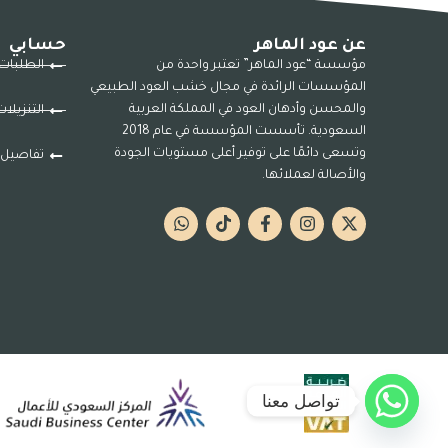
عن عود الماهر
حسابي
مؤسسة “عود الماهر” تعتبر واحدة من
الطلبات
المؤسسات الرائدة في مجال خشب العود الطبيعي
والمحسن وأدهان العود في المملكة العربية
التنزيلا
السعودية. تأسست المؤسسة في عام 2018
وتسعى دائمًا على توفير أعلى مستويات الجودة
تفاصيل 
والأصالة لعملائها.
تواصل معنا