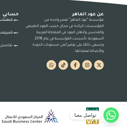
عن عود الماهر
حسابي
مؤسسة “عود الماهر” تعتبر واحدة من
الطلبات
المؤسسات الرائدة في مجال خشب العود الطبيعي
والمحسن وأدهان العود في المملكة العربية
التنزيلا
السعودية. تأسست المؤسسة في عام 2018
وتسعى دائمًا على توفير أعلى مستويات الجودة
تفاصيل 
والأصالة لعملائها.
تواصل معنا