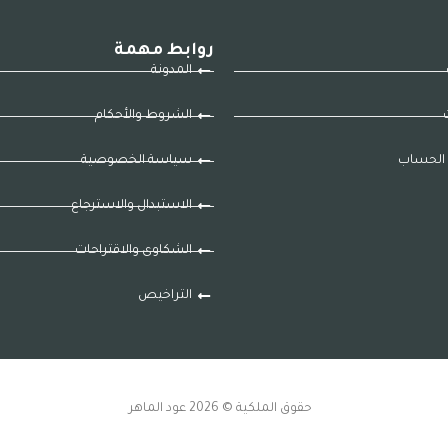
روابط مهمة
المدونة
ت
الشروط والأحكام
الحساب
سياسة الخصوصية
الاستبدال والاسترجاع
الشكاوى والاقتراحات
التراخيص
حقوق الملكية © 2026 عود الماهر