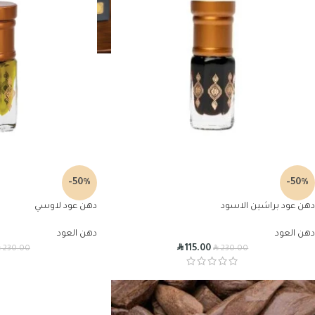
-50%
-50%
دهن عود براشين الاسود
دهن عود لاوسي
دهن العود
دهن العود
R
R
R
115.00
230.00
230.00