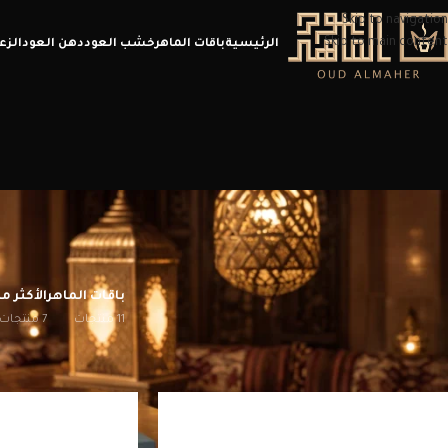
Skip to navigation
Skip to main content
الرئيسية
باقات الماهر
خشب العود
دهن العود
الزع
باقات الماهر
الأكثر مب
11 منتجات
7 منتجات
الرئيسية
/
منتجات تحت الوسم “بخور”