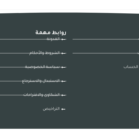
روابط مهمة
المدونة
ت
الشروط والأحكام
الحساب
سياسة الخصوصية
الاستبدال والاسترجاع
الشكاوى والاقتراحات
التراخيص