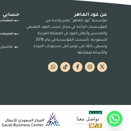
عن عود الماهر
حسابي
مؤسسة “عود الماهر” تعتبر واحدة من
الطلبات
المؤسسات الرائدة في مجال خشب العود الطبيعي
والمحسن وأدهان العود في المملكة العربية
التنزيلا
السعودية. تأسست المؤسسة في عام 2018
وتسعى دائمًا على توفير أعلى مستويات الجودة
تفاصيل 
والأصالة لعملائها.
تواصل معنا