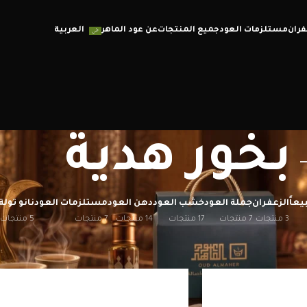
فران
مستلزمات العود
جميع المنتجات
عن عود الماهر
العربية
بخور هدية
يعاً
الزعفران
جملة العود
خشب العود
دهن العود
مستلزمات العود
نانو تولة
3 منتجات
7 منتجات
17 منتجات
14 منتجات
7 منتجات
5 منتجات
إظهار
12
20