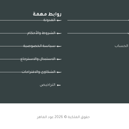
روابط مهمة
المدونة
ت
الشروط والأحكام
الحساب
سياسة الخصوصية
الاستبدال والاسترجاع
الشكاوى والاقتراحات
التراخيص
حقوق الملكية © 2026 عود الماهر