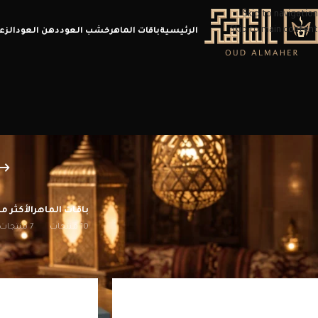
Skip to navigation
Skip to main content
الرئيسية
باقات الماهر
خشب العود
دهن العود
الزع
باقات الماهر
الأكثر مب
10 منتجات
7 منتجات
الرئيسية
/
منتجات تحت الوسم “بخور هدية”