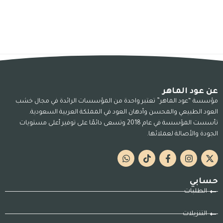
عن عود الماهر
مؤسسة “عود الماهر” تعتبر واحدة من المؤسسات الرائدة في مجال خشب
العود الطبيعي والمحسن وأدهان العود في المملكة العربية السعودية.
تأسست المؤسسة في عام 2018 وتسعى دائمًا على توفير أعلى مستويات
الجودة والأصالة لعملائها.
حسابي
الطلبات
التنزيلات