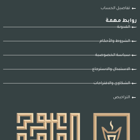
تفاصيل الحساب
روابط مهمة
المدونة
الشروط والأحكام
سياسة الخصوصية
الاستبدال والاسترجاع
الشكاوى والاقتراحات
التراخيص