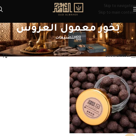
Skip to navigation
Skip to main content
بخور معمول العروس
التصنيفات
الرئيسية
/
منتجات تحت الوسم “بخور معمول العروس”
عرض النتيجة الوحيدة
Show sidebar