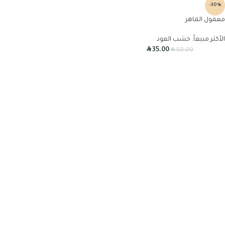
-30%
معمول الماهر
الأكثر مبيعاً
,
خشب العود
R
R
35.00
50.00