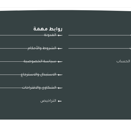
روابط مهمة
المدونة
ت
الشروط والأحكام
الحساب
سياسة الخصوصية
الاستبدال والاسترجاع
الشكاوى والاقتراحات
التراخيص