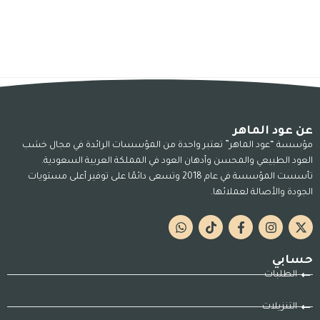
عن عود الماهر
مؤسسة “عود الماهر” تعتبر واحدة من المؤسسات الرائدة في مجال خشب
العود الطبيعي والمحسن وأدهان العود في المملكة العربية السعودية.
تأسست المؤسسة في عام 2018 وتسعى دائمًا على توفير أعلى مستويات
الجودة والأصالة لعملائها.
حسابي
الطلبات
التنزيلات