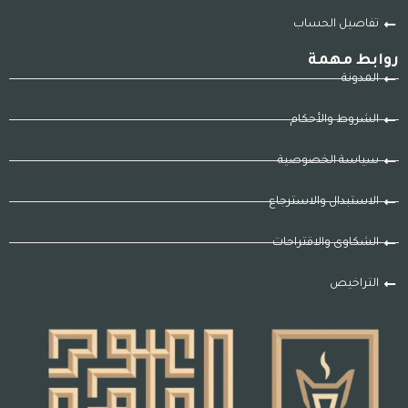
تفاصيل الحساب
روابط مهمة
المدونة
الشروط والأحكام
سياسة الخصوصية
الاستبدال والاسترجاع
الشكاوى والاقتراحات
التراخيص