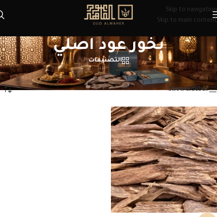
Skip to navigation
Skip to main content
بخور عود اصلي
التصنيفات
الرئيسية
/
منتجات تحت الوسم “بخور عود اصلي”
عرض النتيجة الوحيدة
Show sidebar