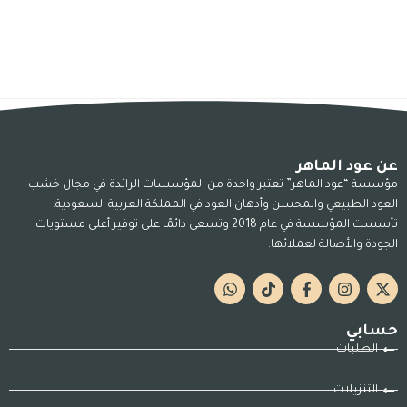
عن عود الماهر
مؤسسة “عود الماهر” تعتبر واحدة من المؤسسات الرائدة في مجال خشب
العود الطبيعي والمحسن وأدهان العود في المملكة العربية السعودية.
تأسست المؤسسة في عام 2018 وتسعى دائمًا على توفير أعلى مستويات
الجودة والأصالة لعملائها.
حسابي
الطلبات
التنزيلات