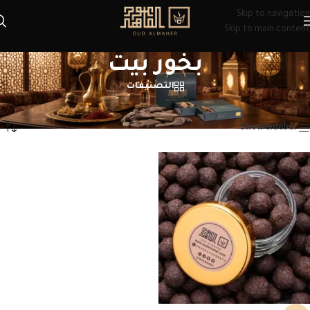
Skip to navigation
Skip to main content
بخور بيت
التصنيفات
الرئيسية
/
منتجات تحت الوسم “بخور بيت”
عرض النتيجة الوحيدة
Show sidebar