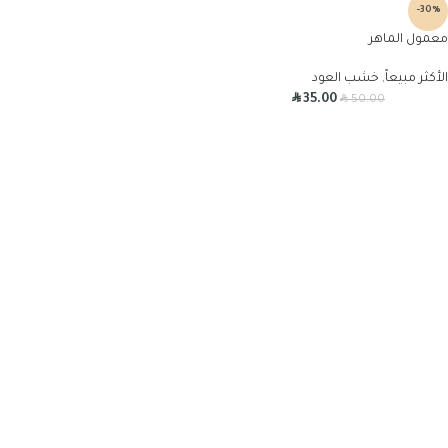
-30%
معمول الماهر
الأكثر مبيعاً
,
خشب العود
R
R
35.00
50.00