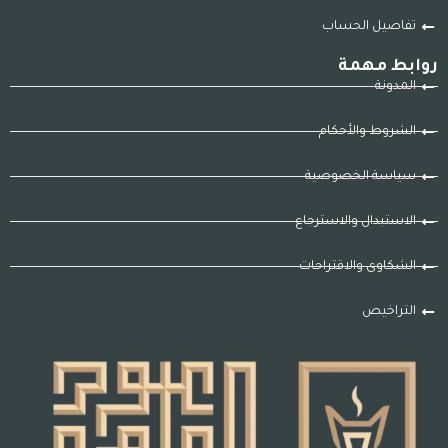
تفاصيل الحساب
روابط مهمة
المدونة
الشروط والأحكام
سياسة الخصوصية
الاستبدال والاسترجاع
الشكاوى والاقتراحات
التراخيص