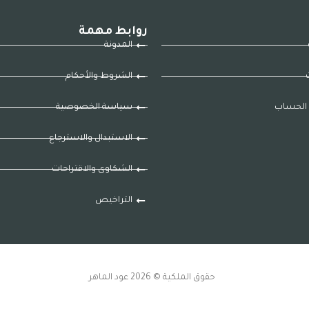
روابط مهمة
المدونة
ت
الشروط والأحكام
الحساب
سياسة الخصوصية
الاستبدال والاسترجاع
الشكاوى والاقتراحات
التراخيص
حقوق الملكية © 2026 عود الماهر