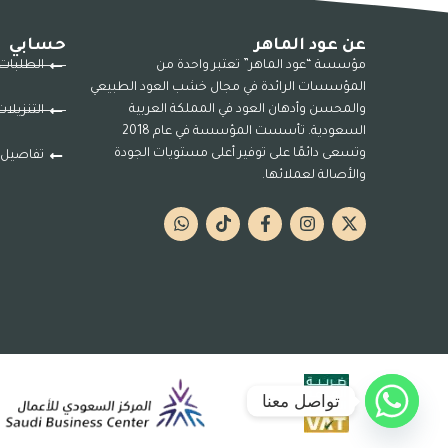
عن عود الماهر
حسابي
مؤسسة “عود الماهر” تعتبر واحدة من
الطلبات
المؤسسات الرائدة في مجال خشب العود الطبيعي
والمحسن وأدهان العود في المملكة العربية
التنزيلا
السعودية. تأسست المؤسسة في عام 2018
وتسعى دائمًا على توفير أعلى مستويات الجودة
تفاصيل 
والأصالة لعملائها.
تواصل معنا