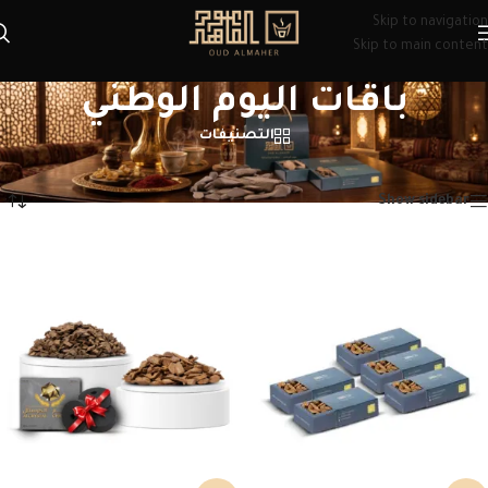
Skip to navigation
Skip to main content
باقات اليوم الوطني
التصنيفات
الرئيسية
/
منتجات تحت الوسم “باقات اليوم الوطني”
عرض ⁦5⁩ من كل النتائج
Show sidebar