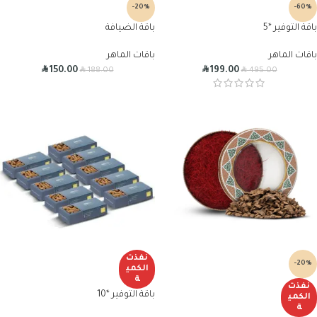
-20%
-60%
باقة التوفير *5
باقة الضيافة
باقات الماهر
باقات الماهر
R
R
R
R
150.00
199.00
188.00
495.00
نفذت
-20%
الكمي
ة
نفذت
باقة التوفير *10
الكمي
ة