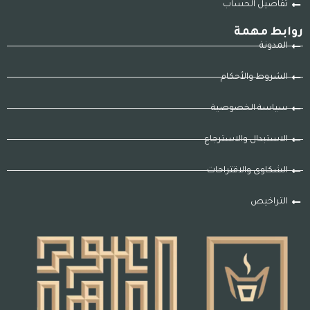
تفاصيل الحساب
روابط مهمة
المدونة
الشروط والأحكام
سياسة الخصوصية
الاستبدال والاسترجاع
الشكاوى والاقتراحات
التراخيص