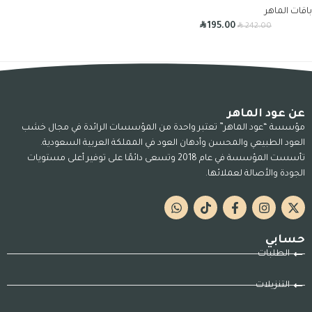
باقات الماهر
R
R
195.00
242.00
عن عود الماهر
مؤسسة “عود الماهر” تعتبر واحدة من المؤسسات الرائدة في مجال خشب
العود الطبيعي والمحسن وأدهان العود في المملكة العربية السعودية.
تأسست المؤسسة في عام 2018 وتسعى دائمًا على توفير أعلى مستويات
الجودة والأصالة لعملائها.
حسابي
الطلبات
التنزيلات