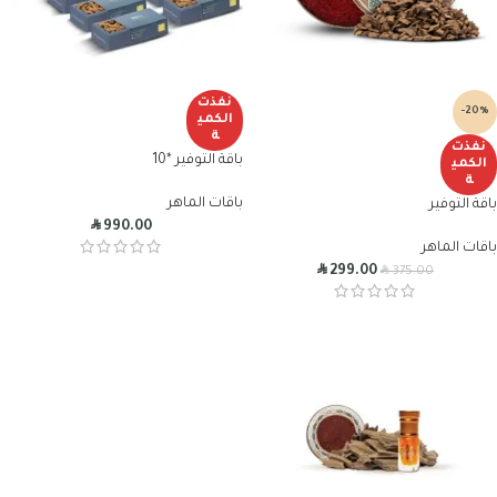
نفذت
-20%
الكمي
ة
نفذت
باقة التوفير *10
الكمي
ة
باقات الماهر
باقة التوفير
R
990.00
باقات الماهر
R
R
299.00
375.00