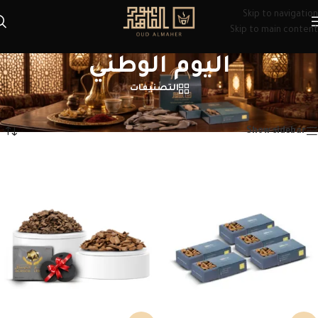
Skip to navigation
Skip to main content
اليوم الوطني
التصنيفات
الرئيسية
/
منتجات تحت الوسم “اليوم الوطني”
عرض ⁦11⁩ من كل النتائج
Show sidebar