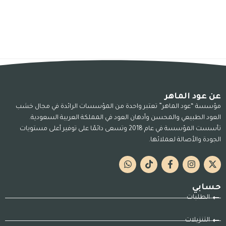
عن عود الماهر
مؤسسة “عود الماهر” تعتبر واحدة من المؤسسات الرائدة في مجال خشب
العود الطبيعي والمحسن وأدهان العود في المملكة العربية السعودية.
تأسست المؤسسة في عام 2018 وتسعى دائمًا على توفير أعلى مستويات
الجودة والأصالة لعملائها.
حسابي
الطلبات
التنزيلات