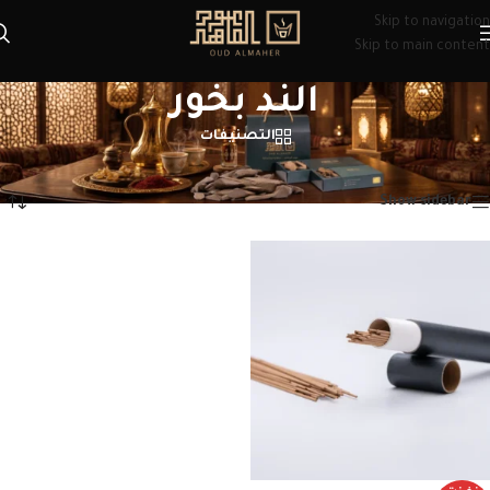
Skip to navigation
Skip to main content
الند بخور
التصنيفات
الرئيسية
/
منتجات تحت الوسم “الند بخور”
عرض النتيجة الوحيدة
Show sidebar