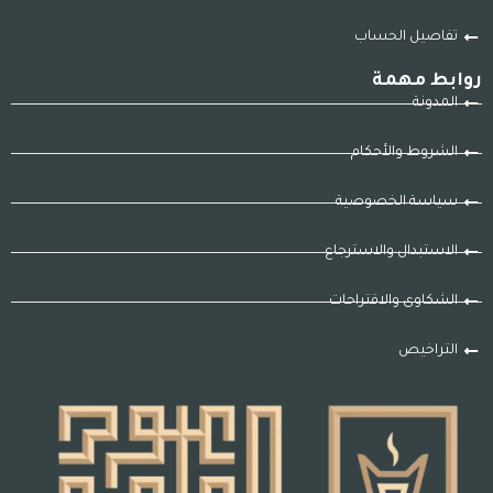
تفاصيل الحساب
روابط مهمة
المدونة
الشروط والأحكام
سياسة الخصوصية
الاستبدال والاسترجاع
الشكاوى والاقتراحات
التراخيص