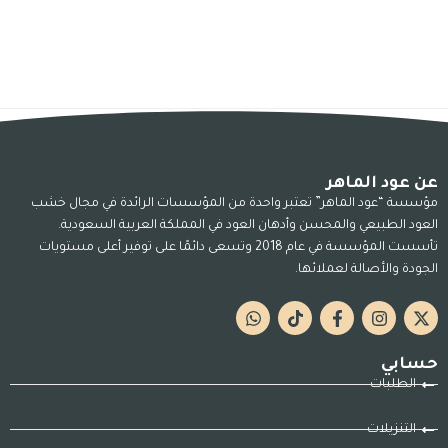
عن عود الماهر
مؤسسة “عود الماهر” تعتبر واحدة من المؤسسات الرائدة في مجال خشب
العود الطبيعي والمحسن وأدهان العود في المملكة العربية السعودية.
تأسست المؤسسة في عام 2018 وتسعى دائمًا على توفير أعلى مستويات
الجودة والأصالة لعملائها.
حسابي
الطلبات
التنزيلات