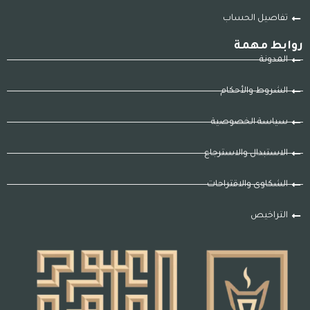
تفاصيل الحساب
روابط مهمة
المدونة
الشروط والأحكام
سياسة الخصوصية
الاستبدال والاسترجاع
الشكاوى والاقتراحات
التراخيص