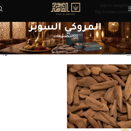
Skip to navigation
Skip to main content
المروكي السوبر
التصنيفات
الرئيسية
/
منتجات تحت الوسم “المروكي السوبر”
عرض النتيجة الوحيدة
Show sidebar