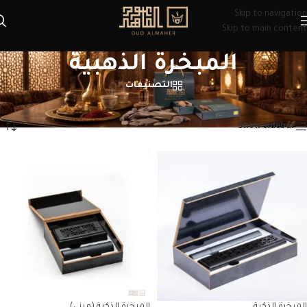
Skip to navigation
Skip to main content
المبخرة الذهبية
التصنيفات
الرئيسية
/
منتجات تحت الوسم “المبخرة الذهبية”
عرض ⁦4⁩ من كل النتائج
Show sidebar