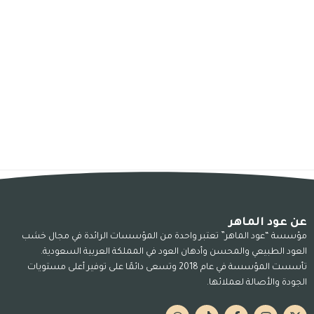
عن عود الماهر
مؤسسة “عود الماهر” تعتبر واحدة من المؤسسات الرائدة في مجال خشب
العود الطبيعي والمحسن وأدهان العود في المملكة العربية السعودية.
تأسست المؤسسة في عام 2018 وتسعى دائمًا على توفير أعلى مستويات
الجودة والأصالة لعملائها.