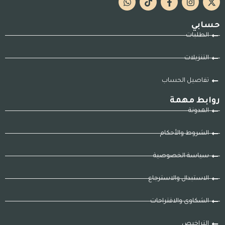
حسابي
الطلبات
التنزيلات
تفاصيل الحساب
روابط مهمة
المدونة
الشروط والأحكام
سياسة الخصوصية
الاستبدال والاسترجاع
الشكاوى والاقتراحات
التراخيص