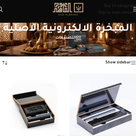
Skip to navigation
Skip to main content
المبخرة الالكترونية الاصلية
التصنيفات
الرئيسية
/
منتجات تحت الوسم “المبخرة الالكترونية الاصلية”
عرض ⁦3⁩ من كل النتائج
Show sidebar