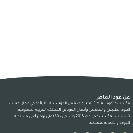
عن عود الماهر
مؤسسة “عود الماهر” تعتبر واحدة من المؤسسات الرائدة في مجال خشب
العود الطبيعي والمحسن وأدهان العود في المملكة العربية السعودية.
تأسست المؤسسة في عام 2018 وتسعى دائمًا على توفير أعلى مستويات
الجودة والأصالة لعملائها.