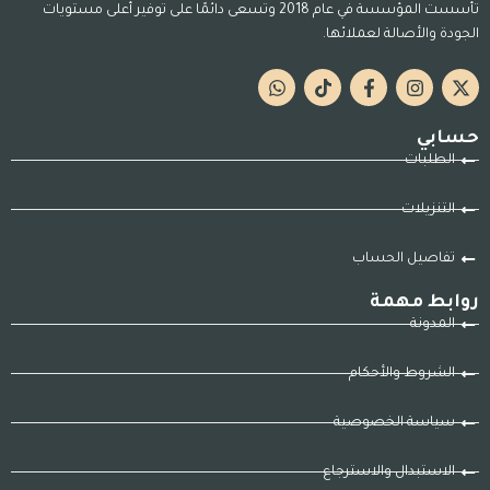
تأسست المؤسسة في عام 2018 وتسعى دائمًا على توفير أعلى مستويات
الجودة والأصالة لعملائها.
حسابي
الطلبات
التنزيلات
تفاصيل الحساب
روابط مهمة
المدونة
الشروط والأحكام
سياسة الخصوصية
الاستبدال والاسترجاع