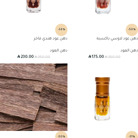
-34%
-50%
دهن عود لاوسي باكسيه
دهن عود هندي فاخر
دهن العود
دهن العود
R
R
R
R
230.00
175.00
350.00
350.00
-50%
-31%