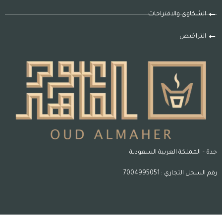
الشكاوى والاقتراحات
التراخيص
جدة – المملكة العربية السعودية
رقم السجل التجاري : 7004995051