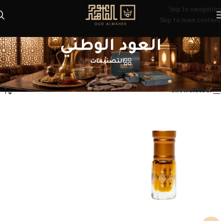
Skip to navigation
Skip to main content
العود الوطني
التصنيفات
الرئيسية
/
منتجات تحت الوسم “العود الوطني”
عرض النتيجة الوحيدة
Show sidebar