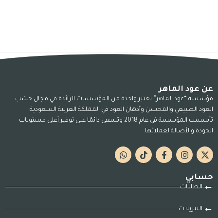
عن عود الماهر
مؤسسة “عود الماهر” تعتبر واحدة من المؤسسات الرائدة في مجال خشب
العود الطبيعي والمحسن وأدهان العود في المملكة العربية السعودية.
تأسست المؤسسة في عام 2018 وتسعى دائمًا على توفير أعلى مستويات
الجودة والأصالة لعملائها.
حسابي
الطلبات
التنزيلات