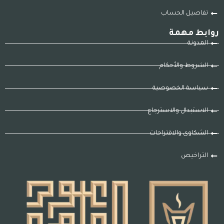
تفاصيل الحساب
روابط مهمة
المدونة
الشروط والأحكام
سياسة الخصوصية
الاستبدال والاسترجاع
الشكاوى والاقتراحات
التراخيص