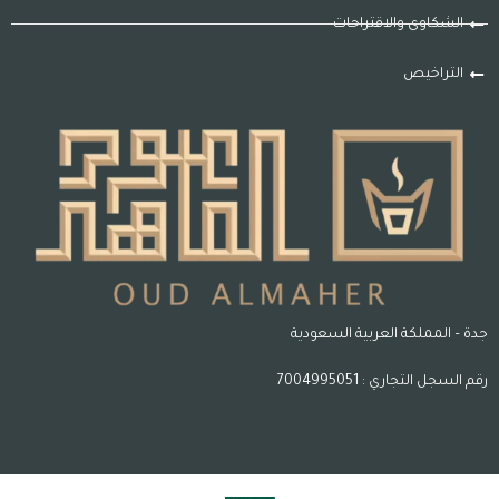
الشكاوى والاقتراحات
التراخيص
جدة – المملكة العربية السعودية
رقم السجل التجاري : 7004995051