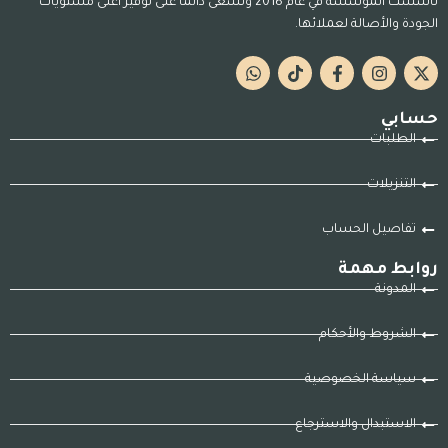
تأسست المؤسسة في عام 2018 وتسعى دائمًا على توفير أعلى مستويات
الجودة والأصالة لعملائها.
حسابي
الطلبات
التنزيلات
تفاصيل الحساب
روابط مهمة
المدونة
الشروط والأحكام
سياسة الخصوصية
الاستبدال والاسترجاع