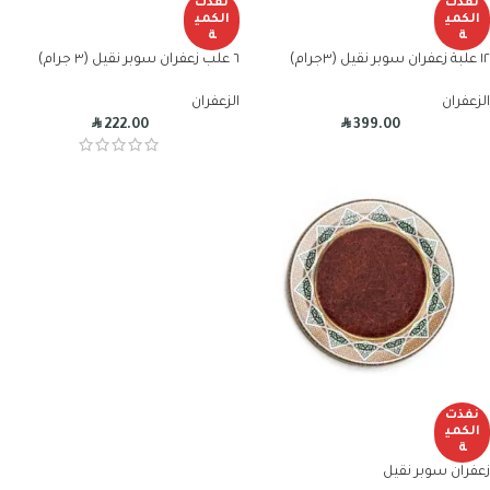
نفذت
نفذت
الكمي
الكمي
ة
ة
١٢ علبة زعفران سوبر نقيل (٣جرام)
٦ علب زعفران سوبر نقيل (٣ جرام)
الزعفران
الزعفران
R
R
222.00
399.00
نفذت
الكمي
ة
زعفران سوبر نقيل