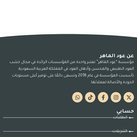
عن عود الماهر
مؤسسة “عود الماهر” تعتبر واحدة من المؤسسات الرائدة في مجال خشب
العود الطبيعي والمحسن وأدهان العود في المملكة العربية السعودية.
تأسست المؤسسة في عام 2018 وتسعى دائمًا على توفير أعلى مستويات
الجودة والأصالة لعملائها.
حسابي
الطلبات
التنزيلات