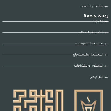
تفاصيل الحساب
روابط مهمة
المدونة
الشروط والأحكام
سياسة الخصوصية
الاستبدال والاسترجاع
الشكاوى والاقتراحات
التراخيص