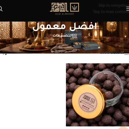
Skip to navigation
Skip to main content
افضل معمول
التصنيفات
الرئيسية
/
منتجات تحت الوسم “افضل معمول”
عرض النتيجة الوحيدة
Show sidebar