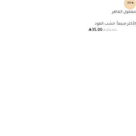
-30%
معمول الماهر
الأكثر مبيعاً
,
خشب العود
R
R
35.00
50.00