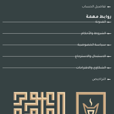
تفاصيل الحساب
روابط مهمة
المدونة
الشروط والأحكام
سياسة الخصوصية
الاستبدال والاسترجاع
الشكاوى والاقتراحات
التراخيص