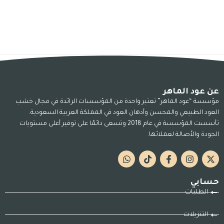
عن عود الماهر
مؤسسة “عود الماهر” تعتبر واحدة من المؤسسات الرائدة في مجال خشب
العود الطبيعي والمحسن وأدهان العود في المملكة العربية السعودية.
تأسست المؤسسة في عام 2018 وتسعى دائمًا على توفير أعلى مستويات
الجودة والأصالة لعملائها.
حسابي
الطلبات
التنزيلات