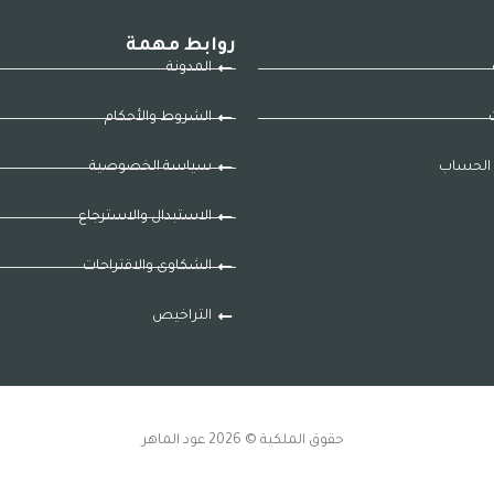
روابط مهمة
المدونة
ت
الشروط والأحكام
الحساب
سياسة الخصوصية
الاستبدال والاسترجاع
الشكاوى والاقتراحات
التراخيص
حقوق الملكية © 2026 عود الماهر