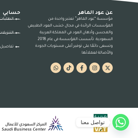
عن عود الماهر
حسابي
مؤسسة “عود الماهر” تعتبر واحدة من
الطلبات
المؤسسات الرائدة في مجال خشب العود الطبيعي
والمحسن وأدهان العود في المملكة العربية
التنزيلا
السعودية. تأسست المؤسسة في عام 2018
وتسعى دائمًا على توفير أعلى مستويات الجودة
تفاصيل 
والأصالة لعملائها.
تواصل معنا