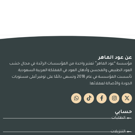
عن عود الماهر
مؤسسة “عود الماهر” تعتبر واحدة من المؤسسات الرائدة في مجال خشب
العود الطبيعي والمحسن وأدهان العود في المملكة العربية السعودية.
تأسست المؤسسة في عام 2018 وتسعى دائمًا على توفير أعلى مستويات
الجودة والأصالة لعملائها.
حسابي
الطلبات
التنزيلات