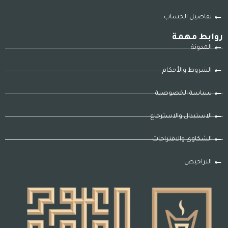
تفاصيل الحساب
روابط مهمة
المدونة
الشروط والأحكام
سياسة الخصوصية
الاستبدال والاسترجاع
الشكاوى والاقتراحات
التراخيص