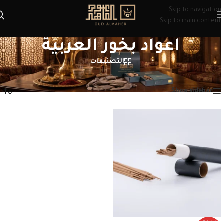
Skip to navigation
Skip to main content
اعواد بخور العربية
التصنيفات
الرئيسية
/
منتجات تحت الوسم “اعواد بخور العربية”
عرض النتيجة الوحيدة
Show sidebar