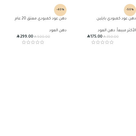
-40%
-50%
دهن عود كمبودي بايلين
دهن عود كمبودي معتق 20 عام
الأكثر مبيعاً
,
دهن العود
دهن العود
R
R
R
R
299.00
175.00
500.00
350.00