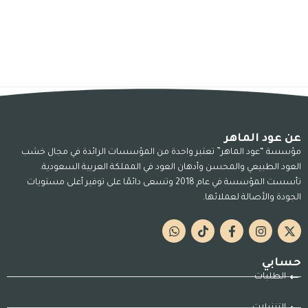
عن عود الماهر
مؤسسة “عود الماهر” تعتبر واحدة من المؤسسات الرائدة في مجال خشب
العود الطبيعي والمحسن وأدهان العود في المملكة العربية السعودية.
تأسست المؤسسة في عام 2018 وتسعى دائمًا على توفير أعلى مستويات
الجودة والأصالة لعملائها.
حسابي
الطلبات
التنزيلات