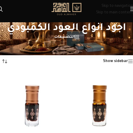
Skip to navigation
Skip to main content
اجود انواع العود الكمبودي
التصنيفات
الرئيسية
/
منتجات تحت الوسم “اجود انواع العود الكمبودي”
عرض ⁦2⁩ من كل النتائج
Show sidebar