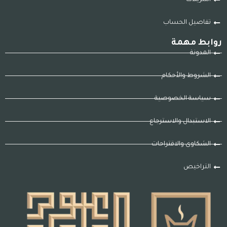
تفاصيل الحساب
روابط مهمة
المدونة
الشروط والأحكام
سياسة الخصوصية
الاستبدال والاسترجاع
الشكاوى والاقتراحات
التراخيص