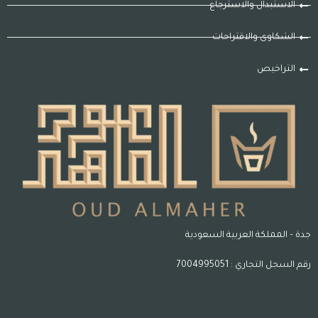
الاستبدال والاسترجاع
الشكاوى والاقتراحات
التراخيص
جدة – المملكة العربية السعودية
رقم السجل التجاري : 7004995051