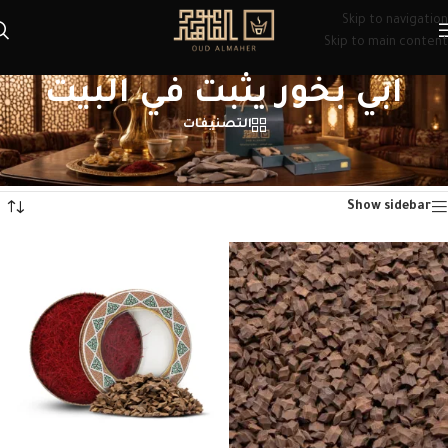
Skip to navigation
Skip to main content
ابي بخور يثبت في البيت
التصنيفات
الرئيسية
/
منتجات تحت الوسم “ابي بخور يثبت في البيت”
عرض ⁦3⁩ من كل النتائج
Show sidebar