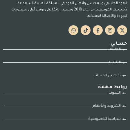
العود الطبيعي والمحسن وأدهان العود في المملكة العربية السعودية.
تأسست المؤسسة في عام 2018 وتسعى دائمًا على توفير أعلى مستويات
الجودة والأصالة لعملائها.
حسابي
الطلبات
التنزيلات
تفاصيل الحساب
روابط مهمة
المدونة
الشروط والأحكام
سياسة الخصوصية