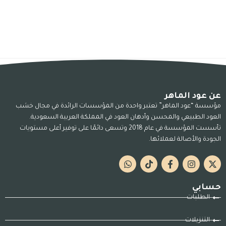
عن عود الماهر
مؤسسة “عود الماهر” تعتبر واحدة من المؤسسات الرائدة في مجال خشب
العود الطبيعي والمحسن وأدهان العود في المملكة العربية السعودية.
تأسست المؤسسة في عام 2018 وتسعى دائمًا على توفير أعلى مستويات
الجودة والأصالة لعملائها.
حسابي
الطلبات
التنزيلات