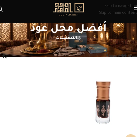
Skip to navigation
Skip to main content
أفضل محل عود
التصنيفات
الرئيسية
/
منتجات تحت الوسم “أفضل محل عود”
عرض النتيجة الوحيدة
Show sidebar