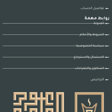
تفاصيل الحساب
روابط مهمة
المدونة
الشروط والأحكام
سياسة الخصوصية
الاستبدال والاسترجاع
الشكاوى والاقتراحات
التراخيص