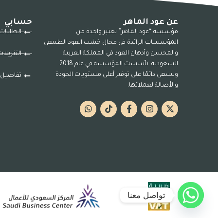
عن عود الماهر
حسابي
مؤسسة “عود الماهر” تعتبر واحدة من
الطلبات
المؤسسات الرائدة في مجال خشب العود الطبيعي
والمحسن وأدهان العود في المملكة العربية
التنزيلا
السعودية. تأسست المؤسسة في عام 2018
وتسعى دائمًا على توفير أعلى مستويات الجودة
تفاصيل 
والأصالة لعملائها.
تواصل معنا