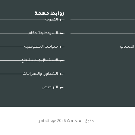
روابط مهمة
المدونة
ت
الشروط والأحكام
الحساب
سياسة الخصوصية
الاستبدال والاسترجاع
الشكاوى والاقتراحات
التراخيص
حقوق الملكية © 2026 عود الماهر