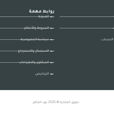
روابط مهمة
المدونة
ت
الشروط والأحكام
الحساب
سياسة الخصوصية
الاستبدال والاسترجاع
الشكاوى والاقتراحات
التراخيص
حقوق الملكية © 2026 عود الماهر