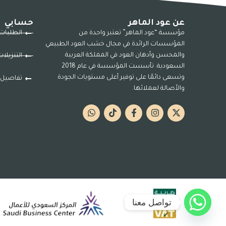
عن عود الماهر
حسابي
مؤسسة “عود الماهر” تعتبر واحدة من
الطلبات
المؤسسات الرائدة في مجال خشب العود الطبيعي
والمحسن وأدهان العود في المملكة العربية
التنزيلا
السعودية. تأسست المؤسسة في عام 2018
وتسعى دائمًا على توفير أعلى مستويات الجودة
تفاصيل 
والأصالة لعملائها.
تواصل معنا