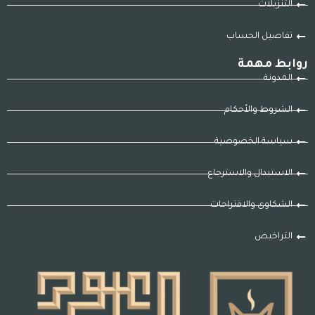
التنزيلات
تفاصيل الحساب
روابط مهمة
المدونة
الشروط والأحكام
سياسة الخصوصية
الاستبدال والاسترجاع
الشكاوى والاقتراحات
التراخيص