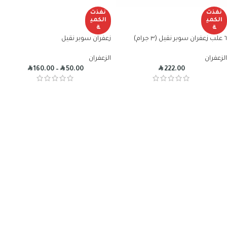
نفذت
نفذت
الكمي
الكمي
ة
ة
٦ علب زعفران سوبر نقيل (٣ جرام)
زعفران سوبر نقيل
الزعفران
الزعفران
R
R
R
160.00
–
50.00
222.00