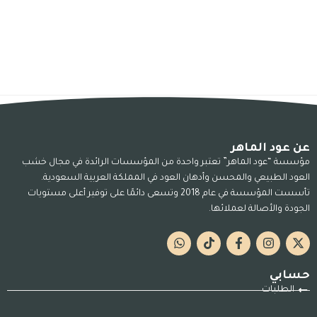
عن عود الماهر
مؤسسة “عود الماهر” تعتبر واحدة من المؤسسات الرائدة في مجال خشب
العود الطبيعي والمحسن وأدهان العود في المملكة العربية السعودية.
تأسست المؤسسة في عام 2018 وتسعى دائمًا على توفير أعلى مستويات
الجودة والأصالة لعملائها.
حسابي
الطلبات