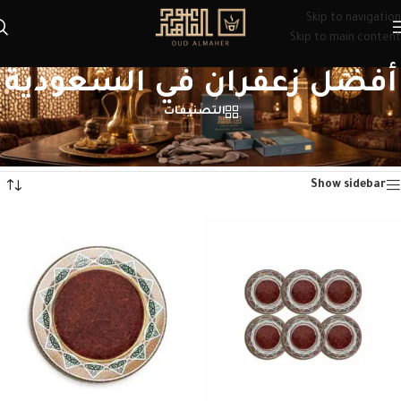
Skip to navigation
Skip to main content
أفضل زعفران في السعودية
التصنيفات
الرئيسية
/
منتجات تحت الوسم “أفضل زعفران في السعودية”
عرض ⁦2⁩ من كل النتائج
Show sidebar